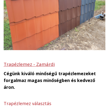
Trapézlemez - Zamárdi
Cégünk kiváló minőségű trapézlemezeket
forgalmaz magas minőségben és kedvező
áron.
Trapézlemez választás