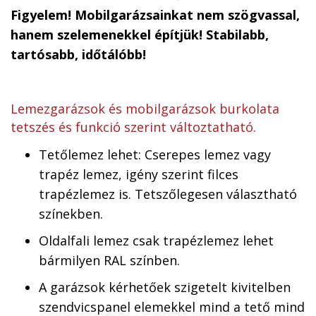
Figyelem! Mobilgarázsainkat nem szögvassal,
hanem szelemenekkel építjük! Stabilabb,
tartósabb, időtálóbb!
Lemezgarázsok és mobilgarázsok burkolata
tetszés és funkció szerint változtatható.
Tetőlemez lehet: Cserepes lemez vagy
trapéz lemez, igény szerint filces
trapézlemez is. Tetszőlegesen választható
színekben.
Oldalfali lemez csak trapézlemez lehet
bármilyen RAL színben.
A garázsok kérhetőek szigetelt kivitelben
szendvicspanel elemekkel mind a tető mind