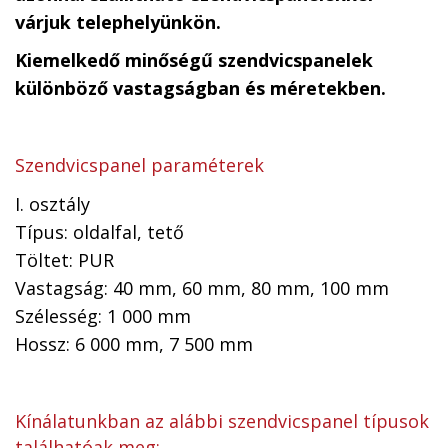
várjuk telephelyünkön.
Kiemelkedő minőségű szendvicspanelek
különböző vastagságban és méretekben.
Szendvicspanel paraméterek
I. osztály
Típus: oldalfal, tető
Töltet: PUR
Vastagság: 40 mm, 60 mm, 80 mm, 100 mm
Szélesség: 1 000 mm
Hossz: 6 000 mm, 7 500 mm
Kínálatunkban az alábbi szendvicspanel típusok
találhatóak meg: