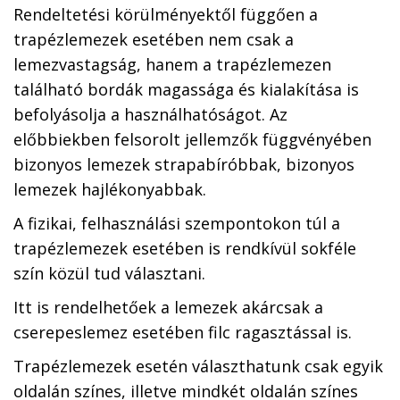
Rendeltetési körülményektől függően a
trapézlemezek esetében nem csak a
lemezvastagság, hanem a trapézlemezen
található bordák magassága és kialakítása is
befolyásolja a használhatóságot. Az
előbbiekben felsorolt jellemzők függvényében
bizonyos lemezek strapabíróbbak, bizonyos
lemezek hajlékonyabbak.
A fizikai, felhasználási szempontokon túl a
trapézlemezek esetében is rendkívül sokféle
szín közül tud választani.
Itt is rendelhetőek a lemezek akárcsak a
cserepeslemez esetében filc ragasztással is.
Trapézlemezek esetén választhatunk csak egyik
oldalán színes, illetve mindkét oldalán színes