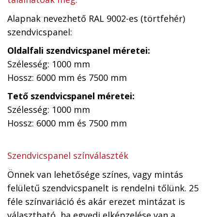
Alapnak nevezhető RAL 9002-es (törtfehér)
szendvicspanel:
Oldalfali szendvicspanel méretei:
Szélesség: 1000 mm
Hossz: 6000 mm és 7500 mm
Tető szendvicspanel méretei:
Szélesség: 1000 mm
Hossz: 6000 mm és 7500 mm
Szendvicspanel színválaszték
Önnek van lehetősége színes, vagy mintás
felületű szendvicspanelt is rendelni tőlünk. 25
féle színvariáció és akár erezet mintázat is
választható, ha egyedi elképzelése van a