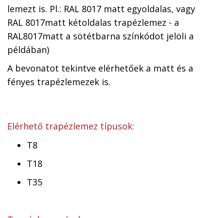
lemezt is. Pl.: RAL 8017 matt egyoldalas, vagy
RAL 8017matt kétoldalas trapézlemez - a
RAL8017matt a sötétbarna színkódot jelöli a
példában)
A bevonatot tekintve elérhetőek a matt és a
fényes trapézlemezek is.
Elérhető trapézlemez típusok:
T8
T18
T35