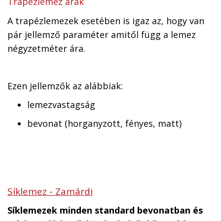
Trapézlemez árak
A trapézlemezek esetében is igaz az, hogy van
pár jellemző paraméter amitől függ a lemez
négyzetméter ára.
Ezen jellemzők az alábbiak:
lemezvastagság
bevonat (horganyzott, fényes, matt)
Síklemez - Zamárdi
Síklemezek minden standard bevonatban és