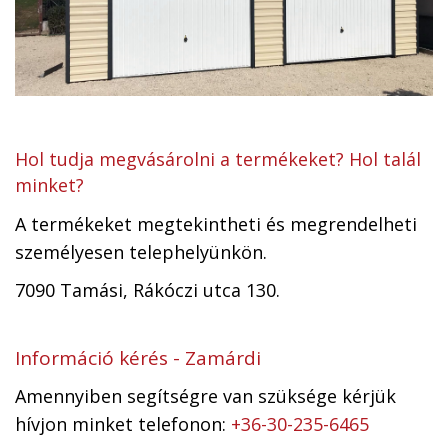
Hol tudja megvásárolni a termékeket? Hol talál
minket?
A termékeket megtekintheti és megrendelheti
személyesen telephelyünkön.
7090 Tamási, Rákóczi utca 130.
Információ kérés - Zamárdi
Amennyiben segítségre van szüksége kérjük
hívjon minket telefonon:
+36-30-235-6465