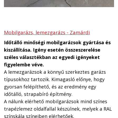
Mobilgarázs, lemezgarázs - Zamárdi
Időtálló minőségi mobilgarázsok gyártása és
kiszállítása. Igény esetén összeszerelése
széles választékban az egyedi igényeket
figyelembe véve.
A lemezgarázsok a könnyű szerkeztes garázs
típusokhoz tartozik. Kimagasló előnye, hogy
gyorsan felépíthető, és az eredmény egy
időtálló, strapabíró építmény.
A nálunk elérhető mobilgarázsok mind színes
trapézlemez oldalfallal készülnek, melyek a RAL
színskála színeiben elérhetőek.