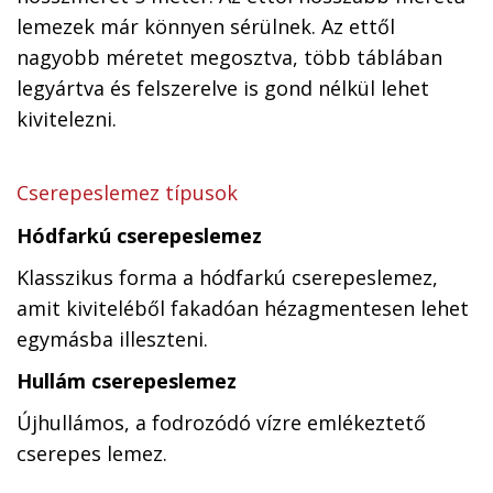
lemezek már könnyen sérülnek. Az ettől
nagyobb méretet megosztva, több táblában
legyártva és felszerelve is gond nélkül lehet
kivitelezni.
Cserepeslemez típusok
Hódfarkú cserepeslemez
Klasszikus forma a hódfarkú cserepeslemez,
amit kiviteléből fakadóan hézagmentesen lehet
egymásba illeszteni.
Hullám cserepeslemez
Újhullámos, a fodrozódó vízre emlékeztető
cserepes lemez.