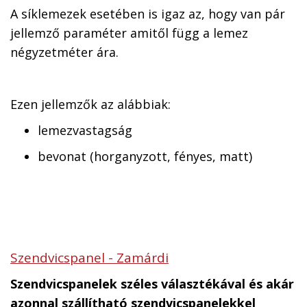
A síklemezek esetében is igaz az, hogy van pár
jellemző paraméter amitől függ a lemez
négyzetméter ára.
Ezen jellemzők az alábbiak:
lemezvastagság
bevonat (horganyzott, fényes, matt)
Szendvicspanel - Zamárdi
Szendvicspanelek széles választékával és akár
azonnal szállítható szendvicspanelekkel