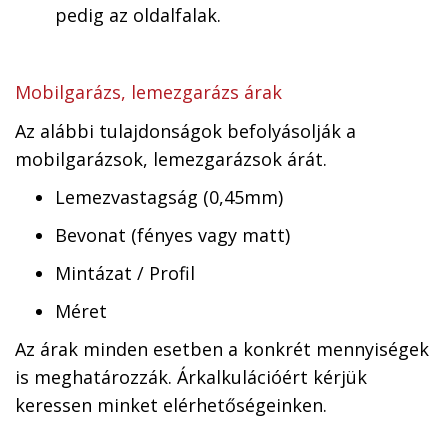
pedig az oldalfalak.
Mobilgarázs, lemezgarázs árak
Az alábbi tulajdonságok befolyásolják a
mobilgarázsok, lemezgarázsok árát.
Lemezvastagság (0,45mm)
Bevonat (fényes vagy matt)
Mintázat / Profil
Méret
Az árak minden esetben a konkrét mennyiségek
is meghatározzák. Árkalkulációért kérjük
keressen minket elérhetőségeinken.