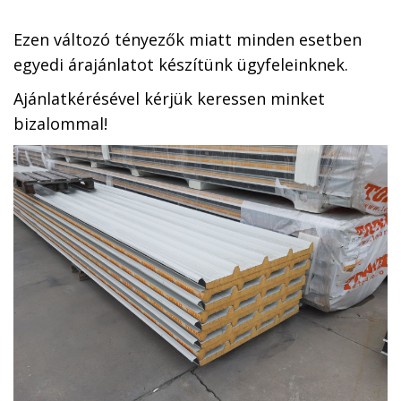
Ezen változó tényezők miatt minden esetben
egyedi árajánlatot készítünk ügyfeleinknek.
Ajánlatkérésével kérjük keressen minket
bizalommal!