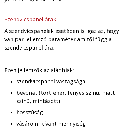
Szendvicspanel árak
A szendvicspanelek esetében is igaz az, hogy
van pár jellemző paraméter amitől függ a
szendvicspanel ára.
Ezen jellemzők az alábbiak:
szendvicspanel vastagsága
bevonat (törtfehér, fényes színű, matt
színű, mintázott)
hosszúság
vásárolni kívánt mennyiség