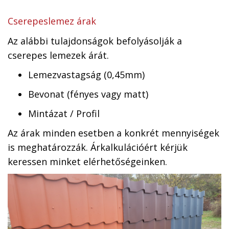
Cserepeslemez árak
Az alábbi tulajdonságok befolyásolják a
cserepes lemezek árát.
Lemezvastagság (0,45mm)
Bevonat (fényes vagy matt)
Mintázat / Profil
Az árak minden esetben a konkrét mennyiségek
is meghatározzák. Árkalkulációért kérjük
keressen minket elérhetőségeinken.