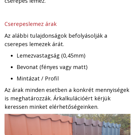
cserepes lemez.
Cserepeslemez árak
Az alábbi tulajdonságok befolyásolják a
cserepes lemezek árát.
Lemezvastagság (0,45mm)
Bevonat (fényes vagy matt)
Mintázat / Profil
Az árak minden esetben a konkrét mennyiségek
is meghatározzák. Árkalkulációért kérjük
keressen minket elérhetőségeinken.