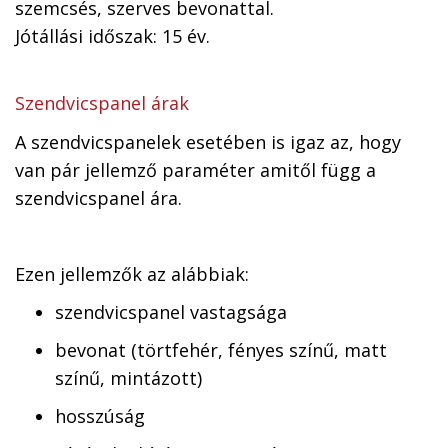
szemcsés, szerves bevonattal.
Jótállási időszak: 15 év.
Szendvicspanel árak
A szendvicspanelek esetében is igaz az, hogy
van pár jellemző paraméter amitől függ a
szendvicspanel ára.
Ezen jellemzők az alábbiak:
szendvicspanel vastagsága
bevonat (törtfehér, fényes színű, matt
színű, mintázott)
hosszúság