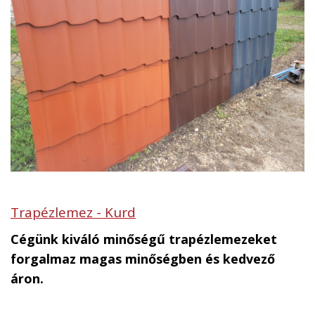
Trapézlemez - Kurd
Cégünk kiváló minőségű trapézlemezeket
forgalmaz magas minőségben és kedvező
áron.