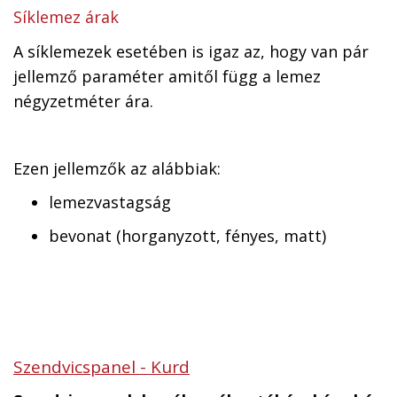
Síklemez árak
A síklemezek esetében is igaz az, hogy van pár
jellemző paraméter amitől függ a lemez
négyzetméter ára.
Ezen jellemzők az alábbiak:
lemezvastagság
bevonat (horganyzott, fényes, matt)
Szendvicspanel - Kurd