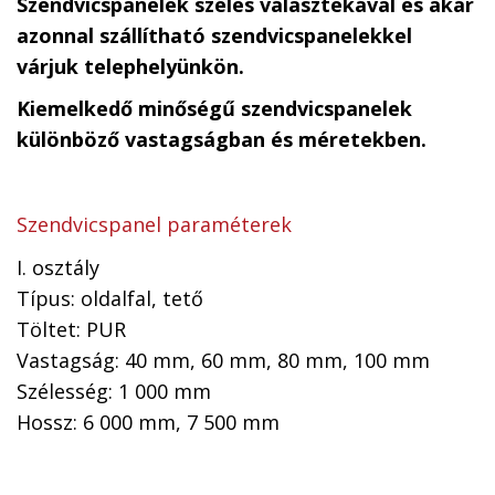
Szendvicspanelek széles választékával és akár
azonnal szállítható szendvicspanelekkel
várjuk telephelyünkön.
Kiemelkedő minőségű szendvicspanelek
különböző vastagságban és méretekben.
Szendvicspanel paraméterek
I. osztály
Típus: oldalfal, tető
Töltet: PUR
Vastagság: 40 mm, 60 mm, 80 mm, 100 mm
Szélesség: 1 000 mm
Hossz: 6 000 mm, 7 500 mm