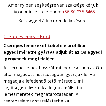
Amennyiben segítségre van szüksége kérjük
hívjon minket telefonon:
+36-30-235-6465
Készséggel állunk rendelkezésére!
Cserepeslemez - Kurd
Cserepes lemezeket többféle profilban,
egyedi méretre gyártva adjuk át az Ön egyedi
igényeinek megfelelően.
A cserepeslemez hosszát minden esetben az Ön
által megadott hosszúságban gyártjuk le. Ha
megadja a lefedendő tető méreteit, mi
segítségére leszünk a legoptimálisabb
lemezméretek meghatározásában. A
cserepeslemez szereléstechnikai