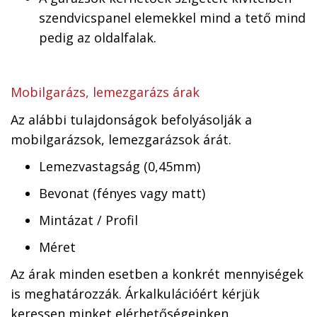
szendvicspanel elemekkel mind a tető mind
pedig az oldalfalak.
Mobilgarázs, lemezgarázs árak
Az alábbi tulajdonságok befolyásolják a
mobilgarázsok, lemezgarázsok árát.
Lemezvastagság (0,45mm)
Bevonat (fényes vagy matt)
Mintázat / Profil
Méret
Az árak minden esetben a konkrét mennyiségek
is meghatározzák. Árkalkulációért kérjük
keressen minket elérhetőségeinken.