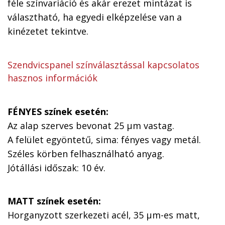
féle színvariáció és akár erezet mintázat is
választható, ha egyedi elképzelése van a
kinézetet tekintve.
Szendvicspanel színválasztással kapcsolatos
hasznos információk
FÉNYES színek esetén:
Az alap szerves bevonat 25 µm vastag.
A felület egyöntetű, sima: fényes vagy metál.
Széles körben felhasználható anyag.
Jótállási időszak: 10 év.
MATT színek esetén:
Horganyzott szerkezeti acél, 35 µm-es matt,