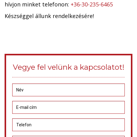
hívjon minket telefonon:
+36-30-235-6465
Készséggel állunk rendelkezésére!
Vegye fel velünk a kapcsolatot!