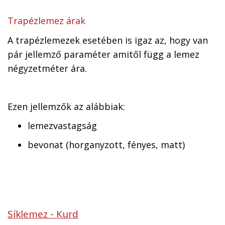
Trapézlemez árak
A trapézlemezek esetében is igaz az, hogy van
pár jellemző paraméter amitől függ a lemez
négyzetméter ára.
Ezen jellemzők az alábbiak:
lemezvastagság
bevonat (horganyzott, fényes, matt)
Síklemez - Kurd