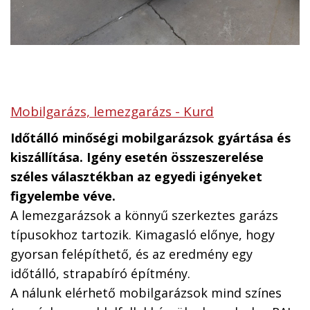
Mobilgarázs, lemezgarázs - Kurd
Időtálló minőségi mobilgarázsok gyártása és
kiszállítása. Igény esetén összeszerelése
széles választékban az egyedi igényeket
figyelembe véve.
A lemezgarázsok a könnyű szerkeztes garázs
típusokhoz tartozik. Kimagasló előnye, hogy
gyorsan felépíthető, és az eredmény egy
időtálló, strapabíró építmény.
A nálunk elérhető mobilgarázsok mind színes