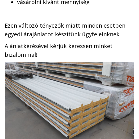
vásárolni kívánt mennyiség
Ezen változó tényezők miatt minden esetben
egyedi árajánlatot készítünk ügyfeleinknek.
Ajánlatkérésével kérjük keressen minket
bizalommal!