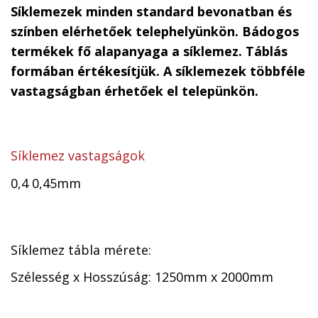
Síklemezek minden standard bevonatban és
színben elérhetőek telephelyünkön. Bádogos
termékek fő alapanyaga a síklemez. Táblás
formában értékesítjük. A síklemezek többféle
vastagságban érhetőek el telepünkön.
Síklemez vastagságok
0,4 0,45mm
Síklemez tábla mérete:
Szélesség x Hosszúság: 1250mm x 2000mm