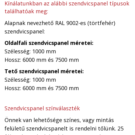
Kínálatunkban az alábbi szendvicspanel típusok
találhatóak meg:
Alapnak nevezhető RAL 9002-es (törtfehér)
szendvicspanel:
Oldalfali szendvicspanel méretei:
Szélesség: 1000 mm
Hossz: 6000 mm és 7500 mm
Tető szendvicspanel méretei:
Szélesség: 1000 mm
Hossz: 6000 mm és 7500 mm
Szendvicspanel színválaszték
Önnek van lehetősége színes, vagy mintás
felületű szendvicspanelt is rendelni tőlünk. 25