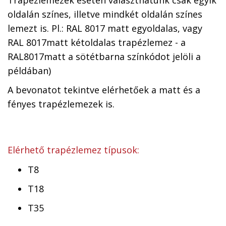
oldalán színes, illetve mindkét oldalán színes
lemezt is. Pl.: RAL 8017 matt egyoldalas, vagy
RAL 8017matt kétoldalas trapézlemez - a
RAL8017matt a sötétbarna színkódot jelöli a
példában)
A bevonatot tekintve elérhetőek a matt és a
fényes trapézlemezek is.
Elérhető trapézlemez típusok:
T8
T18
T35