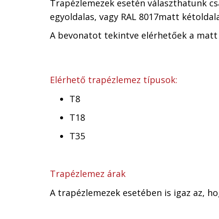
Trapézlemezek esetén választhatunk csak 
egyoldalas, vagy RAL 8017matt kétoldal
A bevonatot tekintve elérhetőek a matt 
Elérhető trapézlemez típusok:
T8
T18
T35
Trapézlemez árak
A trapézlemezek esetében is igaz az, h