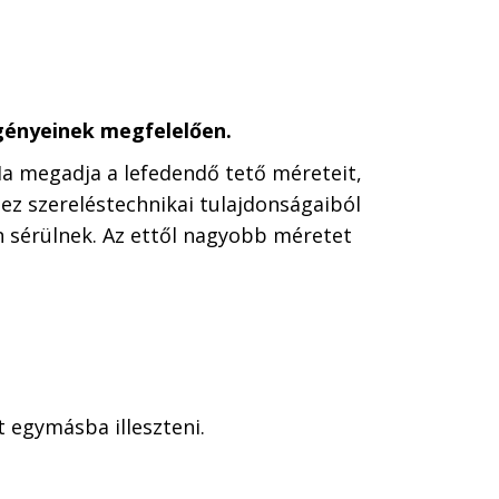
igényeinek megfelelően.
a megadja a lefedendő tető méreteit,
z szereléstechnikai tulajdonságaiból
 sérülnek. Az ettől nagyobb méretet
 egymásba illeszteni.