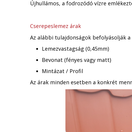
Újhullámos, a fodrozódó vízre emlékezt
Cserepeslemez árak
Az alábbi tulajdonságok befolyásolják a
Lemezvastagság (0,45mm)
Bevonat (fényes vagy matt)
Mintázat / Profil
Az árak minden esetben a konkrét menny