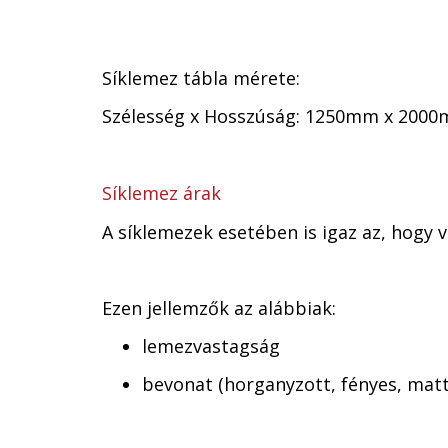
Síklemez tábla mérete:
Szélesség x Hosszúság: 1250mm x 200
Síklemez árak
A síklemezek esetében is igaz az, hogy
Ezen jellemzők az alábbiak:
lemezvastagság
bevonat (horganyzott, fényes, matt