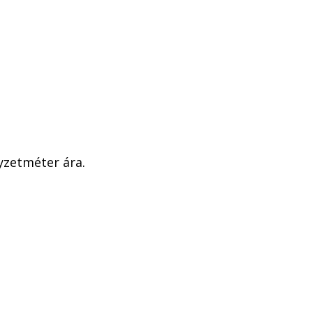
yzetméter ára.