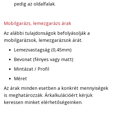
pedig az oldalfalak.
Mobilgarázs, lemezgarázs árak
Az alábbi tulajdonságok befolyásolják a
mobilgarázsok, lemezgarázsok árát.
Lemezvastagság (0,45mm)
Bevonat (fényes vagy matt)
Mintázat / Profil
Méret
Az árak minden esetben a konkrét mennyiségek
is meghatározzák. Árkalkulációért kérjük
keressen minket elérhetőségeinken.