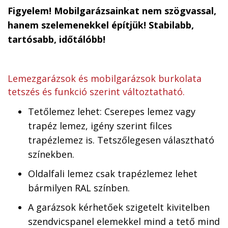
Figyelem! Mobilgarázsainkat nem szögvassal,
hanem szelemenekkel építjük! Stabilabb,
tartósabb, időtálóbb!
Lemezgarázsok és mobilgarázsok burkolata
tetszés és funkció szerint változtatható.
Tetőlemez lehet: Cserepes lemez vagy
trapéz lemez, igény szerint filces
trapézlemez is. Tetszőlegesen választható
színekben.
Oldalfali lemez csak trapézlemez lehet
bármilyen RAL színben.
A garázsok kérhetőek szigetelt kivitelben
szendvicspanel elemekkel mind a tető mind