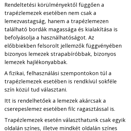
Rendeltetési körülményektől függően a
trapézlemezek esetében nem csak a
lemezvastagság, hanem a trapézlemezen
található bordák magassága és kialakítása is
befolyásolja a használhatóságot. Az
előbbiekben felsorolt jellemzők függvényében
bizonyos lemezek strapabíróbbak, bizonyos
lemezek hajlékonyabbak.
A fizikai, felhasználási szempontokon túl a
trapézlemezek esetében is rendkívül sokféle
szín közül tud választani.
Itt is rendelhetőek a lemezek akárcsak a
cserepeslemez esetében filc ragasztással is.
Trapézlemezek esetén választhatunk csak egyik
oldalán színes, illetve mindkét oldalán színes