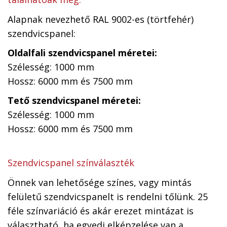
Alapnak nevezhető RAL 9002-es (törtfehér)
szendvicspanel:
Oldalfali szendvicspanel méretei:
Szélesség: 1000 mm
Hossz: 6000 mm és 7500 mm
Tető szendvicspanel méretei:
Szélesség: 1000 mm
Hossz: 6000 mm és 7500 mm
Szendvicspanel színválaszték
Önnek van lehetősége színes, vagy mintás
felületű szendvicspanelt is rendelni tőlünk. 25
féle színvariáció és akár erezet mintázat is
választható, ha egyedi elképzelése van a