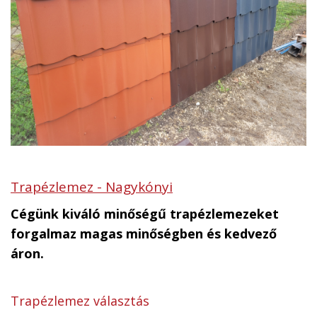
Trapézlemez - Nagykónyi
Cégünk kiváló minőségű trapézlemezeket
forgalmaz magas minőségben és kedvező
áron.
Trapézlemez választás