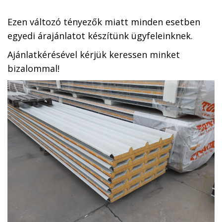
Ezen változó tényezők miatt minden esetben
egyedi árajánlatot készítünk ügyfeleinknek.
Ajánlatkérésével kérjük keressen minket
bizalommal!