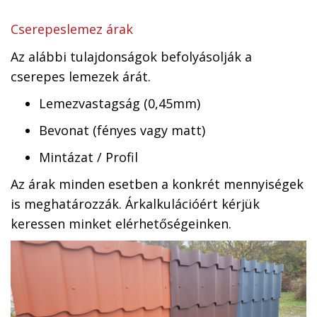
Cserepeslemez árak
Az alábbi tulajdonságok befolyásolják a
cserepes lemezek árát.
Lemezvastagság (0,45mm)
Bevonat (fényes vagy matt)
Mintázat / Profil
Az árak minden esetben a konkrét mennyiségek
is meghatározzák. Árkalkulációért kérjük
keressen minket elérhetőségeinken.