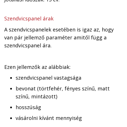
Szendvicspanel árak
A szendvicspanelek esetében is igaz az, hogy
van pár jellemző paraméter amitől függ a
szendvicspanel ára.
Ezen jellemzők az alábbiak:
szendvicspanel vastagsága
bevonat (törtfehér, fényes színű, matt
színű, mintázott)
hosszúság
vásárolni kívánt mennyiség