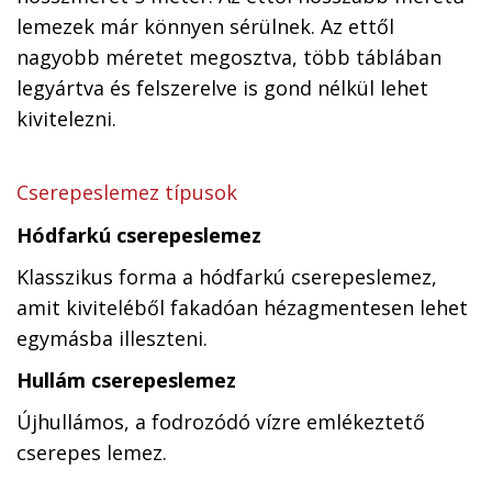
lemezek már könnyen sérülnek. Az ettől
nagyobb méretet megosztva, több táblában
legyártva és felszerelve is gond nélkül lehet
kivitelezni.
Cserepeslemez típusok
Hódfarkú cserepeslemez
Klasszikus forma a hódfarkú cserepeslemez,
amit kiviteléből fakadóan hézagmentesen lehet
egymásba illeszteni.
Hullám cserepeslemez
Újhullámos, a fodrozódó vízre emlékeztető
cserepes lemez.