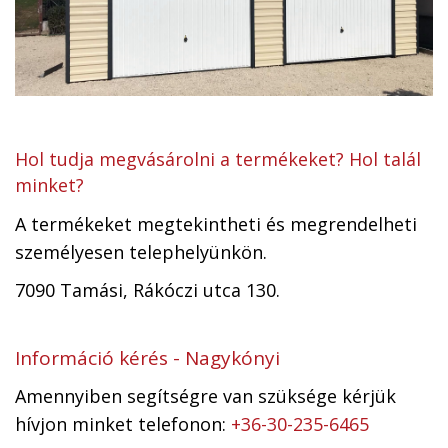
Hol tudja megvásárolni a termékeket? Hol talál
minket?
A termékeket megtekintheti és megrendelheti
személyesen telephelyünkön.
7090 Tamási, Rákóczi utca 130.
Információ kérés - Nagykónyi
Amennyiben segítségre van szüksége kérjük
hívjon minket telefonon:
+36-30-235-6465