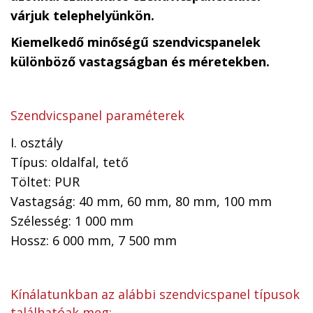
várjuk telephelyünkön.
Kiemelkedő minőségű szendvicspanelek
különböző vastagságban és méretekben.
Szendvicspanel paraméterek
I. osztály
Típus: oldalfal, tető
Töltet: PUR
Vastagság: 40 mm, 60 mm, 80 mm, 100 mm
Szélesség: 1 000 mm
Hossz: 6 000 mm, 7 500 mm
Kínálatunkban az alábbi szendvicspanel típusok
találhatóak meg: