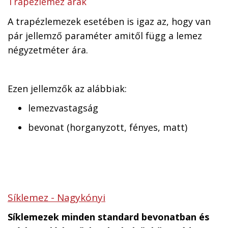
Trapézlemez árak
A trapézlemezek esetében is igaz az, hogy van
pár jellemző paraméter amitől függ a lemez
négyzetméter ára.
Ezen jellemzők az alábbiak:
lemezvastagság
bevonat (horganyzott, fényes, matt)
Síklemez - Nagykónyi
Síklemezek minden standard bevonatban és