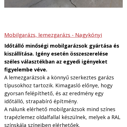
Mobilgarázs, lemezgarázs - Nagykónyi
Időtálló minőségi mobilgarázsok gyártása és
kiszállítása. Igény esetén összeszerelése
széles választékban az egyedi igényeket
figyelembe véve.
A lemezgarázsok a könnyű szerkeztes garázs
típusokhoz tartozik. Kimagasló előnye, hogy
gyorsan felépíthető, és az eredmény egy
időtálló, strapabíró építmény.
A nálunk elérhető mobilgarázsok mind színes
trapézlemez oldalfallal készülnek, melyek a RAL
színskála színeiben elérhetőek.