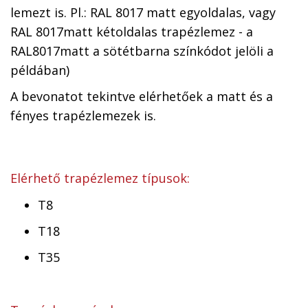
lemezt is. Pl.: RAL 8017 matt egyoldalas, vagy
RAL 8017matt kétoldalas trapézlemez - a
RAL8017matt a sötétbarna színkódot jelöli a
példában)
A bevonatot tekintve elérhetőek a matt és a
fényes trapézlemezek is.
Elérhető trapézlemez típusok:
T8
T18
T35