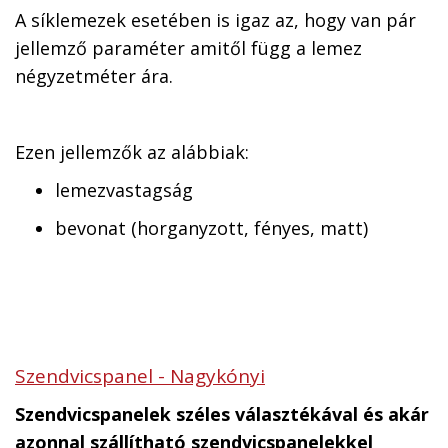
A síklemezek esetében is igaz az, hogy van pár
jellemző paraméter amitől függ a lemez
négyzetméter ára.
Ezen jellemzők az alábbiak:
lemezvastagság
bevonat (horganyzott, fényes, matt)
Szendvicspanel - Nagykónyi
Szendvicspanelek széles választékával és akár
azonnal szállítható szendvicspanelekkel