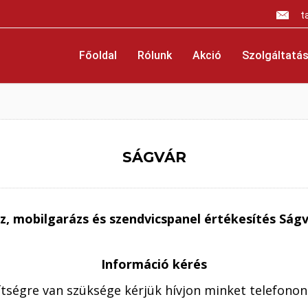
t
Főoldal
Rólunk
Akció
Szolgáltatás
SÁGVÁR
z, mobilgarázs és szendvicspanel értékesítés Ság
Információ kérés
ségre van szüksége kérjük hívjon minket telefonon