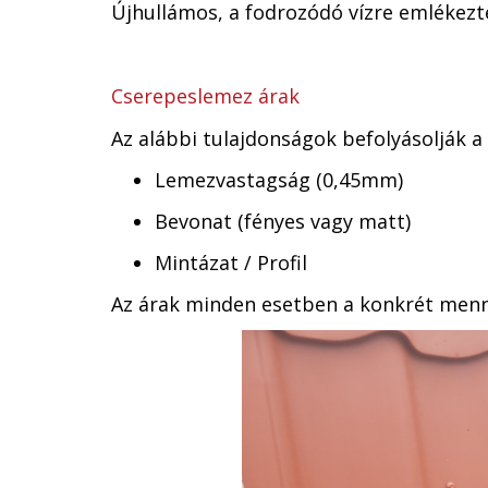
Újhullámos, a fodrozódó vízre emlékezt
Cserepeslemez árak
Az alábbi tulajdonságok befolyásolják a
Lemezvastagság (0,45mm)
Bevonat (fényes vagy matt)
Mintázat / Profil
Az árak minden esetben a konkrét menny