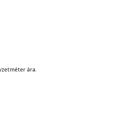
yzetméter ára.