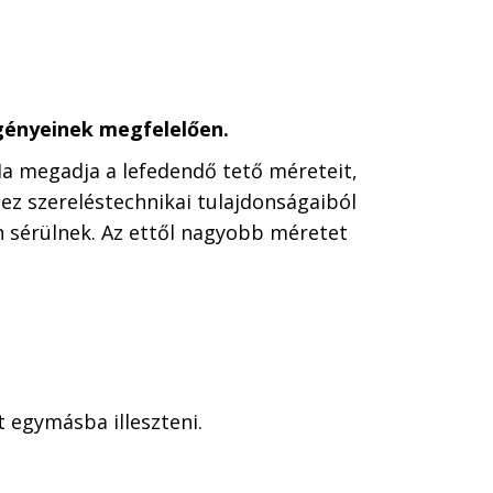
igényeinek megfelelően.
a megadja a lefedendő tető méreteit,
z szereléstechnikai tulajdonságaiból
 sérülnek. Az ettől nagyobb méretet
 egymásba illeszteni.