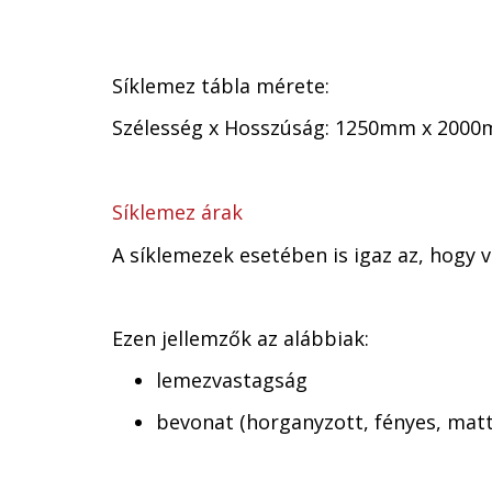
Síklemez tábla mérete:
Szélesség x Hosszúság: 1250mm x 200
Síklemez árak
A síklemezek esetében is igaz az, hogy
Ezen jellemzők az alábbiak:
lemezvastagság
bevonat (horganyzott, fényes, matt