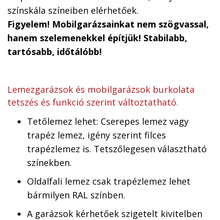
színskála színeiben elérhetőek.
Figyelem! Mobilgarázsainkat nem szögvassal,
hanem szelemenekkel építjük! Stabilabb,
tartósabb, időtálóbb!
Lemezgarázsok és mobilgarázsok burkolata
tetszés és funkció szerint változtatható.
Tetőlemez lehet: Cserepes lemez vagy
trapéz lemez, igény szerint filces
trapézlemez is. Tetszőlegesen választható
színekben.
Oldalfali lemez csak trapézlemez lehet
bármilyen RAL színben.
A garázsok kérhetőek szigetelt kivitelben