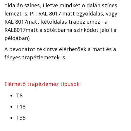
oldalán színes, illetve mindkét oldalán színes
lemezt is. Pl.: RAL 8017 matt egyoldalas, vagy
RAL 8017matt kétoldalas trapézlemez - a
RAL8017matt a sötétbarna színkódot jelöli a
példában)
A bevonatot tekintve elérhetőek a matt és a
fényes trapézlemezek is.
Elérhető trapézlemez típusok:
T8
T18
T35