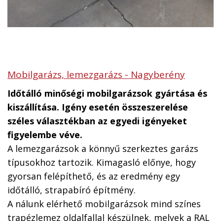
Mobilgarázs, lemezgarázs - Nagyberény
Időtálló minőségi mobilgarázsok gyártása és
kiszállítása. Igény esetén összeszerelése
széles választékban az egyedi igényeket
figyelembe véve.
A lemezgarázsok a könnyű szerkeztes garázs
típusokhoz tartozik. Kimagasló előnye, hogy
gyorsan felépíthető, és az eredmény egy
időtálló, strapabíró építmény.
A nálunk elérhető mobilgarázsok mind színes
trapézlemez oldalfallal készülnek, melyek a RAL