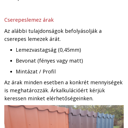
Cserepeslemez árak
Az alábbi tulajdonságok befolyásolják a
cserepes lemezek árát.
Lemezvastagság (0,45mm)
Bevonat (fényes vagy matt)
Mintázat / Profil
Az árak minden esetben a konkrét mennyiségek
is meghatározzák. Árkalkulációért kérjük
keressen minket elérhetőségeinken.