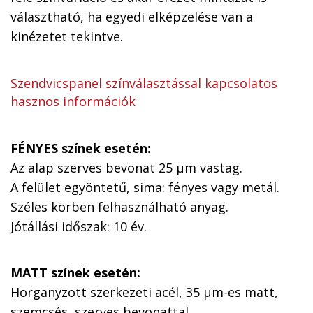
választható, ha egyedi elképzelése van a
kinézetet tekintve.
Szendvicspanel színválasztással kapcsolatos
hasznos információk
FÉNYES színek esetén:
Az alap szerves bevonat 25 µm vastag.
A felület egyöntetű, sima: fényes vagy metál.
Széles körben felhasználható anyag.
Jótállási időszak: 10 év.
MATT színek esetén:
Horganyzott szerkezeti acél, 35 µm-es matt,
szemcsés, szerves bevonattal.