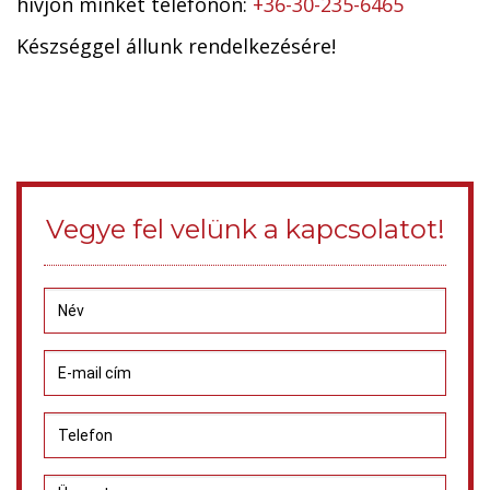
hívjon minket telefonon:
+36-30-235-6465
Készséggel állunk rendelkezésére!
Vegye fel velünk a kapcsolatot!