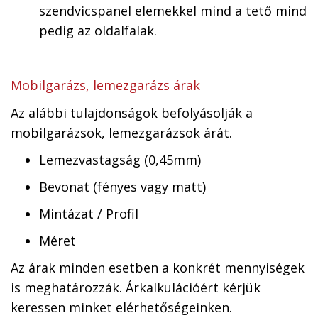
szendvicspanel elemekkel mind a tető mind
pedig az oldalfalak.
Mobilgarázs, lemezgarázs árak
Az alábbi tulajdonságok befolyásolják a
mobilgarázsok, lemezgarázsok árát.
Lemezvastagság (0,45mm)
Bevonat (fényes vagy matt)
Mintázat / Profil
Méret
Az árak minden esetben a konkrét mennyiségek
is meghatározzák. Árkalkulációért kérjük
keressen minket elérhetőségeinken.