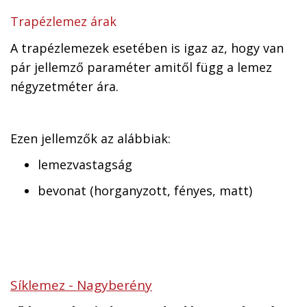
Trapézlemez árak
A trapézlemezek esetében is igaz az, hogy van
pár jellemző paraméter amitől függ a lemez
négyzetméter ára.
Ezen jellemzők az alábbiak:
lemezvastagság
bevonat (horganyzott, fényes, matt)
Síklemez - Nagyberény