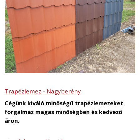
Trapézlemez - Nagyberény
Cégünk kiváló minőségű trapézlemezeket
forgalmaz magas minőségben és kedvező
áron.