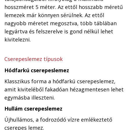
hosszméret 5 méter. Az ettől hosszabb méretű
lemezek már könnyen sérülnek. Az ettől
nagyobb méretet megosztva, több táblában
legyártva és felszerelve is gond nélkül lehet
kivitelezni.
Cserepeslemez típusok
Hódfarkú cserepeslemez
Klasszikus forma a hódfarkú cserepeslemez,
amit kiviteléből fakadóan hézagmentesen lehet
egymásba illeszteni.
Hullám cserepeslemez
Újhullámos, a fodrozódó vízre emlékeztető
cserepes lemez.