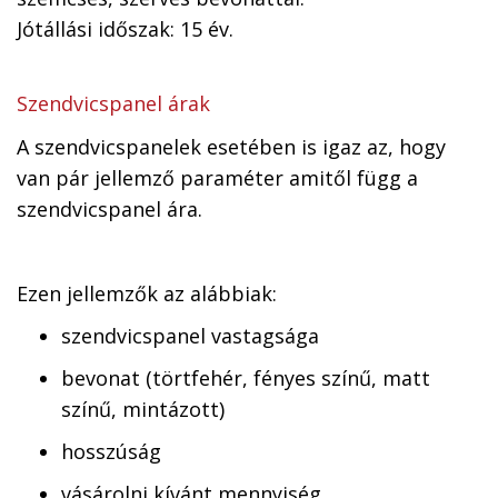
Jótállási időszak: 15 év.
Szendvicspanel árak
A szendvicspanelek esetében is igaz az, hogy
van pár jellemző paraméter amitől függ a
szendvicspanel ára.
Ezen jellemzők az alábbiak:
szendvicspanel vastagsága
bevonat (törtfehér, fényes színű, matt
színű, mintázott)
hosszúság
vásárolni kívánt mennyiség