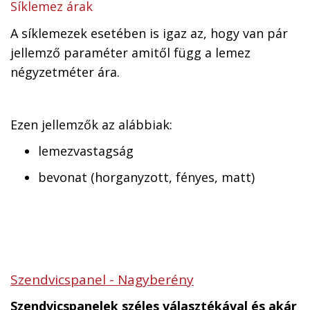
Síklemez árak
A síklemezek esetében is igaz az, hogy van pár
jellemző paraméter amitől függ a lemez
négyzetméter ára.
Ezen jellemzők az alábbiak:
lemezvastagság
bevonat (horganyzott, fényes, matt)
Szendvicspanel - Nagyberény
Szendvicspanelek széles választékával és akár