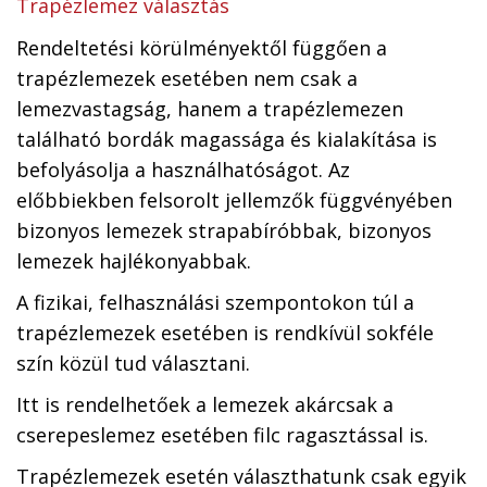
Trapézlemez választás
Rendeltetési körülményektől függően a
trapézlemezek esetében nem csak a
lemezvastagság, hanem a trapézlemezen
található bordák magassága és kialakítása is
befolyásolja a használhatóságot. Az
előbbiekben felsorolt jellemzők függvényében
bizonyos lemezek strapabíróbbak, bizonyos
lemezek hajlékonyabbak.
A fizikai, felhasználási szempontokon túl a
trapézlemezek esetében is rendkívül sokféle
szín közül tud választani.
Itt is rendelhetőek a lemezek akárcsak a
cserepeslemez esetében filc ragasztással is.
Trapézlemezek esetén választhatunk csak egyik