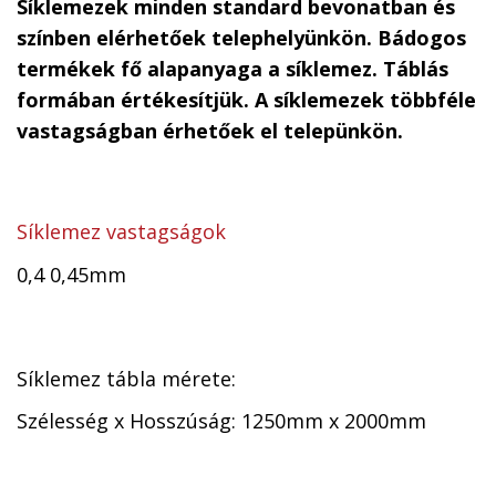
Síklemezek minden standard bevonatban és
színben elérhetőek telephelyünkön. Bádogos
termékek fő alapanyaga a síklemez. Táblás
formában értékesítjük. A síklemezek többféle
vastagságban érhetőek el telepünkön.
Síklemez vastagságok
0,4 0,45mm
Síklemez tábla mérete:
Szélesség x Hosszúság: 1250mm x 2000mm