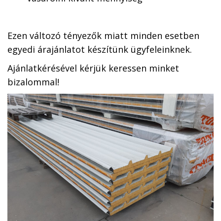
Ezen változó tényezők miatt minden esetben
egyedi árajánlatot készítünk ügyfeleinknek.
Ajánlatkérésével kérjük keressen minket
bizalommal!