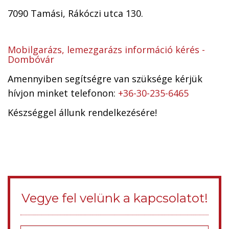
7090 Tamási, Rákóczi utca 130.
Mobilgarázs, lemezgarázs információ kérés -
Dombóvár
Amennyiben segítségre van szüksége kérjük
hívjon minket telefonon:
+36-30-235-6465
Készséggel állunk rendelkezésére!
Vegye fel velünk a kapcsolatot!