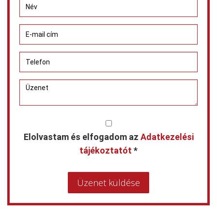
Elolvastam és elfogadom az
Adatkezelési
tájékoztatót
*
Üzenet küldése