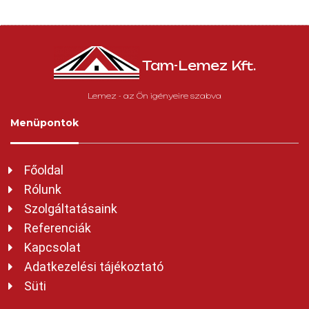
Tam-Lemez Kft.
Lemez - az Ön igényeire szabva
Menüpontok
Főoldal
Rólunk
Szolgáltatásaink
Referenciák
Kapcsolat
Adatkezelési tájékoztató
Süti