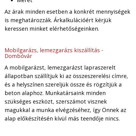
Méret
Az árak minden esetben a konkrét mennyiségek
is meghatározzák. Árkalkulációért kérjük
keressen minket elérhetőségeinken.
Mobilgarázs, lemezgarázs kiszállítás -
Dombóvár
A mobilgarázst, lemezgarázst lapraszerelt
állapotban szállítjuk ki az összeszerelési címre,
és a helyszínen szereljük össze és rögzítjük a
beton alaphoz. Munkatársaink minden
szükséges eszközt, szerszámot visznek
magukkal a munka elvégzéséhez, így Önnek az
alap előkészítésén kívül más teendője nincs.