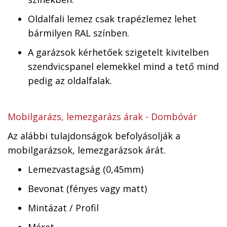
Oldalfali lemez csak trapézlemez lehet
bármilyen RAL színben.
A garázsok kérhetőek szigetelt kivitelben
szendvicspanel elemekkel mind a tető mind
pedig az oldalfalak.
Mobilgarázs, lemezgarázs árak - Dombóvár
Az alábbi tulajdonságok befolyásolják a
mobilgarázsok, lemezgarázsok árát.
Lemezvastagság (0,45mm)
Bevonat (fényes vagy matt)
Mintázat / Profil