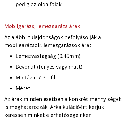
pedig az oldalfalak.
Mobilgarázs, lemezgarázs árak
Az alábbi tulajdonságok befolyásolják a
mobilgarázsok, lemezgarázsok árát.
Lemezvastagság (0,45mm)
Bevonat (fényes vagy matt)
Mintázat / Profil
Méret
Az árak minden esetben a konkrét mennyiségek
is meghatározzák. Árkalkulációért kérjük
keressen minket elérhetőségeinken.