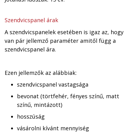
Szendvicspanel árak
A szendvicspanelek esetében is igaz az, hogy
van pár jellemző paraméter amitől függ a
szendvicspanel ára.
Ezen jellemzők az alábbiak:
szendvicspanel vastagsága
bevonat (törtfehér, fényes színű, matt
színű, mintázott)
hosszúság
vásárolni kívánt mennyiség