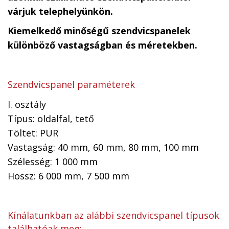
várjuk telephelyünkön.
Kiemelkedő minőségű szendvicspanelek
különböző vastagságban és méretekben.
Szendvicspanel paraméterek
I. osztály
Típus: oldalfal, tető
Töltet: PUR
Vastagság: 40 mm, 60 mm, 80 mm, 100 mm
Szélesség: 1 000 mm
Hossz: 6 000 mm, 7 500 mm
Kínálatunkban az alábbi szendvicspanel típusok
találhatóak meg: