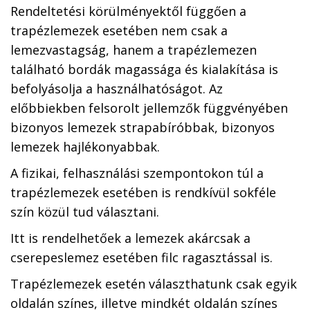
Rendeltetési körülményektől függően a
trapézlemezek esetében nem csak a
lemezvastagság, hanem a trapézlemezen
található bordák magassága és kialakítása is
befolyásolja a használhatóságot. Az
előbbiekben felsorolt jellemzők függvényében
bizonyos lemezek strapabíróbbak, bizonyos
lemezek hajlékonyabbak.
A fizikai, felhasználási szempontokon túl a
trapézlemezek esetében is rendkívül sokféle
szín közül tud választani.
Itt is rendelhetőek a lemezek akárcsak a
cserepeslemez esetében filc ragasztással is.
Trapézlemezek esetén választhatunk csak egyik
oldalán színes, illetve mindkét oldalán színes