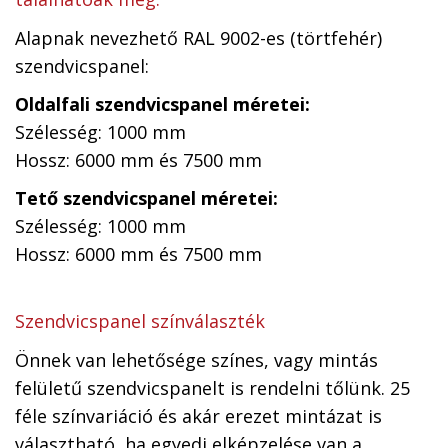
Alapnak nevezhető RAL 9002-es (törtfehér)
szendvicspanel:
Oldalfali szendvicspanel méretei:
Szélesség: 1000 mm
Hossz: 6000 mm és 7500 mm
Tető szendvicspanel méretei:
Szélesség: 1000 mm
Hossz: 6000 mm és 7500 mm
Szendvicspanel színválaszték
Önnek van lehetősége színes, vagy mintás
felületű szendvicspanelt is rendelni tőlünk. 25
féle színvariáció és akár erezet mintázat is
választható, ha egyedi elképzelése van a