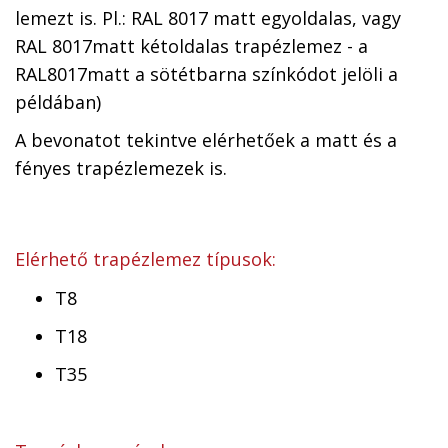
lemezt is. Pl.: RAL 8017 matt egyoldalas, vagy
RAL 8017matt kétoldalas trapézlemez - a
RAL8017matt a sötétbarna színkódot jelöli a
példában)
A bevonatot tekintve elérhetőek a matt és a
fényes trapézlemezek is.
Elérhető trapézlemez típusok:
T8
T18
T35