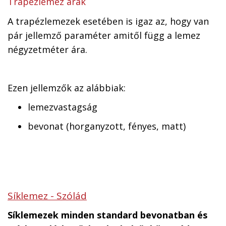
Trapézlemez árak
A trapézlemezek esetében is igaz az, hogy van
pár jellemző paraméter amitől függ a lemez
négyzetméter ára.
Ezen jellemzők az alábbiak:
lemezvastagság
bevonat (horganyzott, fényes, matt)
Síklemez - Szólád
Síklemezek minden standard bevonatban és