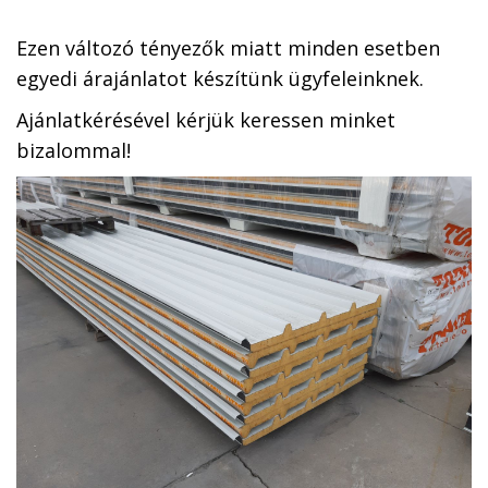
Ezen változó tényezők miatt minden esetben
egyedi árajánlatot készítünk ügyfeleinknek.
Ajánlatkérésével kérjük keressen minket
bizalommal!