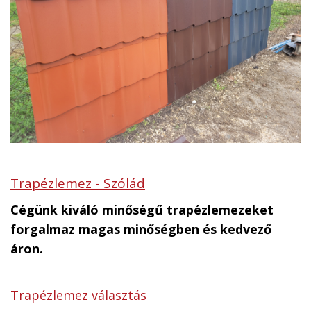
Trapézlemez - Szólád
Cégünk kiváló minőségű trapézlemezeket
forgalmaz magas minőségben és kedvező
áron.
Trapézlemez választás