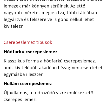
lemezek már könnyen sérülnek. Az ettől
nagyobb méretet megosztva, több táblában
legyártva és felszerelve is gond nélkül lehet
kivitelezni.
Cserepeslemez típusok
Hódfarkú cserepeslemez
Klasszikus forma a hódfarkú cserepeslemez,
amit kiviteléből fakadóan hézagmentesen lehet
egymásba illeszteni.
Hullám cserepeslemez
Újhullámos, a fodrozódó vízre emlékeztető
cserepes lemez.