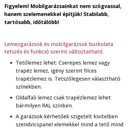
Figyelem! Mobilgarázsainkat nem szögvassal,
hanem szelemenekkel építjük! Stabilabb,
tartósabb, időtálóbb!
Lemezgarázsok és mobilgarázsok burkolata
tetszés és funkció szerint változtatható.
Tetőlemez lehet: Cserepes lemez vagy
trapéz lemez, igény szerint filces
trapézlemez is. Tetszőlegesen választható
színekben.
Oldalfali lemez csak trapézlemez lehet
bármilyen RAL színben.
A garázsok kérhetőek szigetelt kivitelben
szendvicspanel elemekkel mind a tető mind