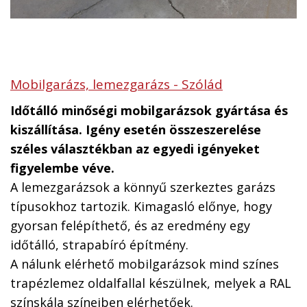
Mobilgarázs, lemezgarázs - Szólád
Időtálló minőségi mobilgarázsok gyártása és
kiszállítása. Igény esetén összeszerelése
széles választékban az egyedi igényeket
figyelembe véve.
A lemezgarázsok a könnyű szerkeztes garázs
típusokhoz tartozik. Kimagasló előnye, hogy
gyorsan felépíthető, és az eredmény egy
időtálló, strapabíró építmény.
A nálunk elérhető mobilgarázsok mind színes
trapézlemez oldalfallal készülnek, melyek a RAL
színskála színeiben elérhetőek.