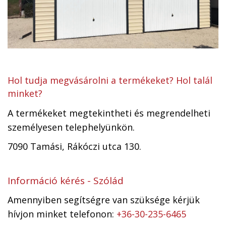
Hol tudja megvásárolni a termékeket? Hol talál
minket?
A termékeket megtekintheti és megrendelheti
személyesen telephelyünkön.
7090 Tamási, Rákóczi utca 130.
Információ kérés - Szólád
Amennyiben segítségre van szüksége kérjük
hívjon minket telefonon:
+36-30-235-6465