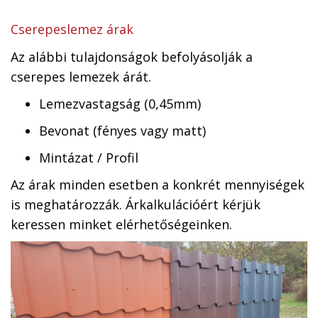
Cserepeslemez árak
Az alábbi tulajdonságok befolyásolják a
cserepes lemezek árát.
Lemezvastagság (0,45mm)
Bevonat (fényes vagy matt)
Mintázat / Profil
Az árak minden esetben a konkrét mennyiségek
is meghatározzák. Árkalkulációért kérjük
keressen minket elérhetőségeinken.