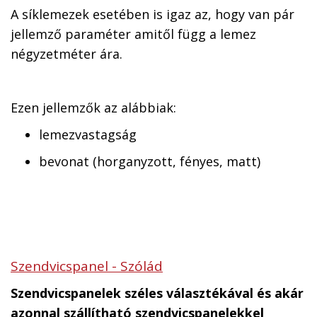
A síklemezek esetében is igaz az, hogy van pár
jellemző paraméter amitől függ a lemez
négyzetméter ára.
Ezen jellemzők az alábbiak:
lemezvastagság
bevonat (horganyzott, fényes, matt)
Szendvicspanel - Szólád
Szendvicspanelek széles választékával és akár
azonnal szállítható szendvicspanelekkel