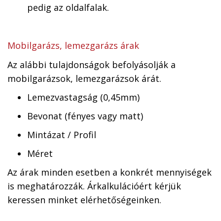
pedig az oldalfalak.
Mobilgarázs, lemezgarázs árak
Az alábbi tulajdonságok befolyásolják a
mobilgarázsok, lemezgarázsok árát.
Lemezvastagság (0,45mm)
Bevonat (fényes vagy matt)
Mintázat / Profil
Méret
Az árak minden esetben a konkrét mennyiségek
is meghatározzák. Árkalkulációért kérjük
keressen minket elérhetőségeinken.