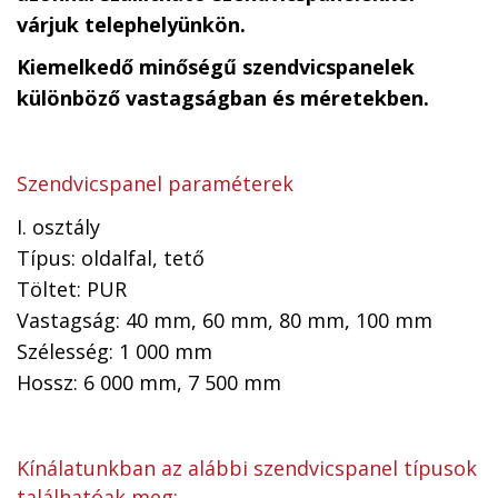
várjuk telephelyünkön.
Kiemelkedő minőségű szendvicspanelek
különböző vastagságban és méretekben.
Szendvicspanel paraméterek
I. osztály
Típus: oldalfal, tető
Töltet: PUR
Vastagság: 40 mm, 60 mm, 80 mm, 100 mm
Szélesség: 1 000 mm
Hossz: 6 000 mm, 7 500 mm
Kínálatunkban az alábbi szendvicspanel típusok
találhatóak meg: