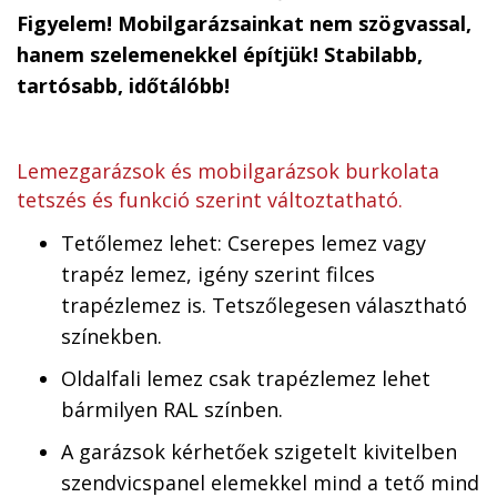
Figyelem! Mobilgarázsainkat nem szögvassal,
hanem szelemenekkel építjük! Stabilabb,
tartósabb, időtálóbb!
Lemezgarázsok és mobilgarázsok burkolata
tetszés és funkció szerint változtatható.
Tetőlemez lehet: Cserepes lemez vagy
trapéz lemez, igény szerint filces
trapézlemez is. Tetszőlegesen választható
színekben.
Oldalfali lemez csak trapézlemez lehet
bármilyen RAL színben.
A garázsok kérhetőek szigetelt kivitelben
szendvicspanel elemekkel mind a tető mind