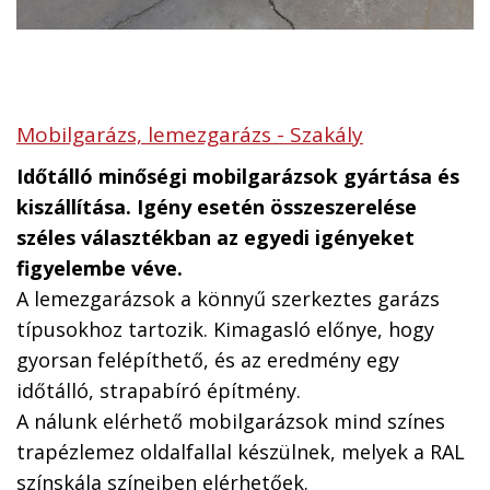
Mobilgarázs, lemezgarázs - Szakály
Időtálló minőségi mobilgarázsok gyártása és
kiszállítása. Igény esetén összeszerelése
széles választékban az egyedi igényeket
figyelembe véve.
A lemezgarázsok a könnyű szerkeztes garázs
típusokhoz tartozik. Kimagasló előnye, hogy
gyorsan felépíthető, és az eredmény egy
időtálló, strapabíró építmény.
A nálunk elérhető mobilgarázsok mind színes
trapézlemez oldalfallal készülnek, melyek a RAL
színskála színeiben elérhetőek.