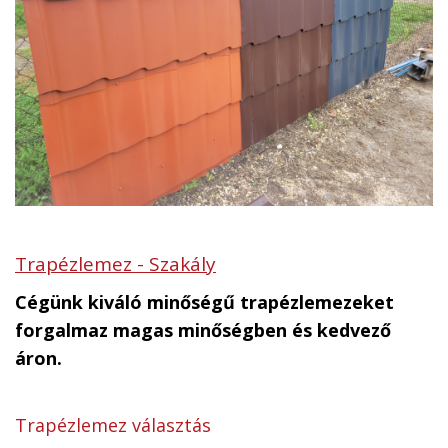
Trapézlemez - Szakály
Cégünk kiváló minőségű trapézlemezeket
forgalmaz magas minőségben és kedvező
áron.
Trapézlemez választás