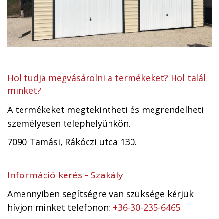
Hol tudja megvásárolni a termékeket? Hol talál
minket?
A termékeket megtekintheti és megrendelheti
személyesen telephelyünkön.
7090 Tamási, Rákóczi utca 130.
Információ kérés - Szakály
Amennyiben segítségre van szüksége kérjük
hívjon minket telefonon:
+36-30-235-6465