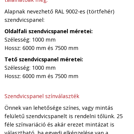
Alapnak nevezhető RAL 9002-es (törtfehér)
szendvicspanel:
Oldalfali szendvicspanel méretei:
Szélesség: 1000 mm
Hossz: 6000 mm és 7500 mm
Tető szendvicspanel méretei:
Szélesség: 1000 mm
Hossz: 6000 mm és 7500 mm
Szendvicspanel színválaszték
Önnek van lehetősége színes, vagy mintás
felületű szendvicspanelt is rendelni tőlünk. 25
féle színvariáció és akár erezet mintázat is
választható, ha egyedi elképzelése van a