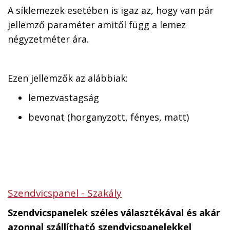
A síklemezek esetében is igaz az, hogy van pár
jellemző paraméter amitől függ a lemez
négyzetméter ára.
Ezen jellemzők az alábbiak:
lemezvastagság
bevonat (horganyzott, fényes, matt)
Szendvicspanel - Szakály
Szendvicspanelek széles választékával és akár
azonnal szállítható szendvicspanelekkel