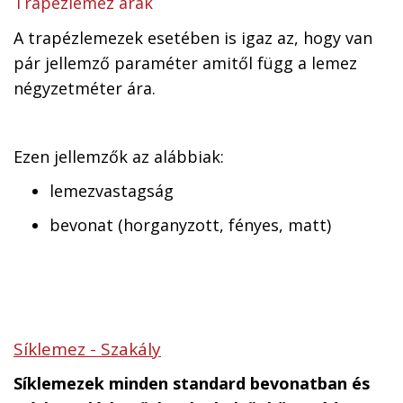
Trapézlemez árak
A trapézlemezek esetében is igaz az, hogy van
pár jellemző paraméter amitől függ a lemez
négyzetméter ára.
Ezen jellemzők az alábbiak:
lemezvastagság
bevonat (horganyzott, fényes, matt)
Síklemez - Szakály
Síklemezek minden standard bevonatban és