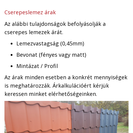
Cserepeslemez árak
Az alábbi tulajdonságok befolyásolják a
cserepes lemezek árát.
Lemezvastagság (0,45mm)
Bevonat (fényes vagy matt)
Mintázat / Profil
Az árak minden esetben a konkrét mennyiségek
is meghatározzák. Árkalkulációért kérjük
keressen minket elérhetőségeinken.