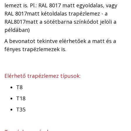
lemezt is. Pl.: RAL 8017 matt egyoldalas, vagy
RAL 8017matt kétoldalas trapézlemez - a
RAL8017matt a sötétbarna színkódot jelöli a
példában)
A bevonatot tekintve elérhetőek a matt és a
fényes trapézlemezek is.
Elérhető trapézlemez típusok:
T8
T18
T35