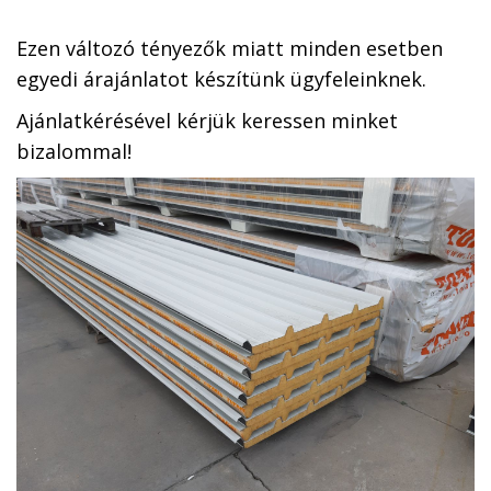
Ezen változó tényezők miatt minden esetben
egyedi árajánlatot készítünk ügyfeleinknek.
Ajánlatkérésével kérjük keressen minket
bizalommal!