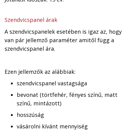
Szendvicspanel árak
A szendvicspanelek esetében is igaz az, hogy
van pár jellemző paraméter amitől függ a
szendvicspanel ára.
Ezen jellemzők az alábbiak:
szendvicspanel vastagsága
bevonat (törtfehér, fényes színű, matt
színű, mintázott)
hosszúság
vásárolni kívánt mennyiség