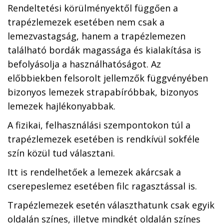
Rendeltetési körülményektől függően a
trapézlemezek esetében nem csak a
lemezvastagság, hanem a trapézlemezen
található bordák magassága és kialakítása is
befolyásolja a használhatóságot. Az
előbbiekben felsorolt jellemzők függvényében
bizonyos lemezek strapabíróbbak, bizonyos
lemezek hajlékonyabbak.
A fizikai, felhasználási szempontokon túl a
trapézlemezek esetében is rendkívül sokféle
szín közül tud választani.
Itt is rendelhetőek a lemezek akárcsak a
cserepeslemez esetében filc ragasztással is.
Trapézlemezek esetén választhatunk csak egyik
oldalán színes, illetve mindkét oldalán színes