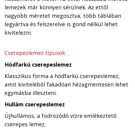
lemezek már könnyen sérülnek. Az ettől
nagyobb méretet megosztva, több táblában
legyártva és felszerelve is gond nélkül lehet
kivitelezni.
Cserepeslemez típusok
Hódfarkú cserepeslemez
Klasszikus forma a hódfarkú cserepeslemez,
amit kiviteléből fakadóan hézagmentesen lehet
egymásba illeszteni.
Hullám cserepeslemez
Újhullámos, a fodrozódó vízre emlékeztető
cserepes lemez.