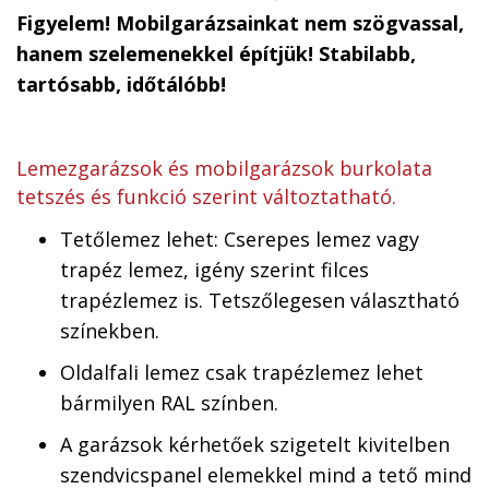
Figyelem! Mobilgarázsainkat nem szögvassal,
hanem szelemenekkel építjük! Stabilabb,
tartósabb, időtálóbb!
Lemezgarázsok és mobilgarázsok burkolata
tetszés és funkció szerint változtatható.
Tetőlemez lehet: Cserepes lemez vagy
trapéz lemez, igény szerint filces
trapézlemez is. Tetszőlegesen választható
színekben.
Oldalfali lemez csak trapézlemez lehet
bármilyen RAL színben.
A garázsok kérhetőek szigetelt kivitelben
szendvicspanel elemekkel mind a tető mind