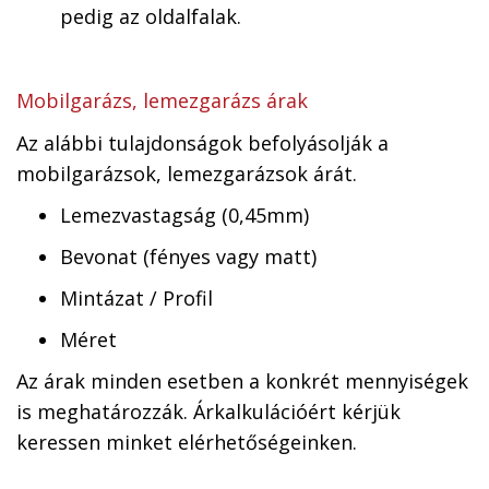
pedig az oldalfalak.
Mobilgarázs, lemezgarázs árak
Az alábbi tulajdonságok befolyásolják a
mobilgarázsok, lemezgarázsok árát.
Lemezvastagság (0,45mm)
Bevonat (fényes vagy matt)
Mintázat / Profil
Méret
Az árak minden esetben a konkrét mennyiségek
is meghatározzák. Árkalkulációért kérjük
keressen minket elérhetőségeinken.