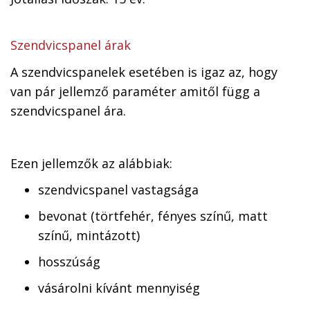
Szendvicspanel árak
A szendvicspanelek esetében is igaz az, hogy
van pár jellemző paraméter amitől függ a
szendvicspanel ára.
Ezen jellemzők az alábbiak:
szendvicspanel vastagsága
bevonat (törtfehér, fényes színű, matt
színű, mintázott)
hosszúság
vásárolni kívánt mennyiség