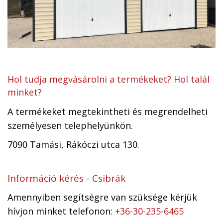
Hol tudja megvásárolni a termékeket? Hol talál
minket?
A termékeket megtekintheti és megrendelheti
személyesen telephelyünkön.
7090 Tamási, Rákóczi utca 130.
Információ kérés - Csibrák
Amennyiben segítségre van szüksége kérjük
hívjon minket telefonon:
+36-30-235-6465