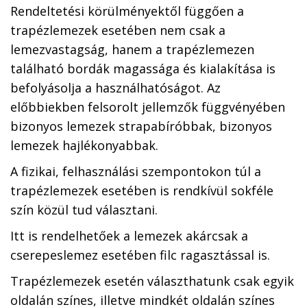
Rendeltetési körülményektől függően a
trapézlemezek esetében nem csak a
lemezvastagság, hanem a trapézlemezen
található bordák magassága és kialakítása is
befolyásolja a használhatóságot. Az
előbbiekben felsorolt jellemzők függvényében
bizonyos lemezek strapabíróbbak, bizonyos
lemezek hajlékonyabbak.
A fizikai, felhasználási szempontokon túl a
trapézlemezek esetében is rendkívül sokféle
szín közül tud választani.
Itt is rendelhetőek a lemezek akárcsak a
cserepeslemez esetében filc ragasztással is.
Trapézlemezek esetén választhatunk csak egyik
oldalán színes, illetve mindkét oldalán színes