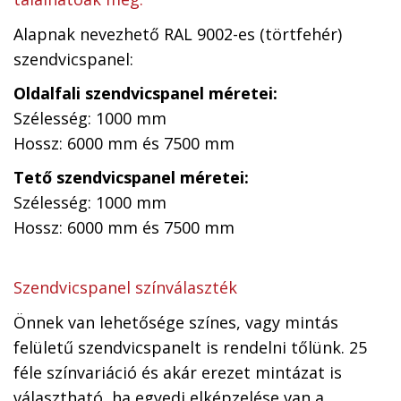
Alapnak nevezhető RAL 9002-es (törtfehér)
szendvicspanel:
Oldalfali szendvicspanel méretei:
Szélesség: 1000 mm
Hossz: 6000 mm és 7500 mm
Tető szendvicspanel méretei:
Szélesség: 1000 mm
Hossz: 6000 mm és 7500 mm
Szendvicspanel színválaszték
Önnek van lehetősége színes, vagy mintás
felületű szendvicspanelt is rendelni tőlünk. 25
féle színvariáció és akár erezet mintázat is
választható, ha egyedi elképzelése van a