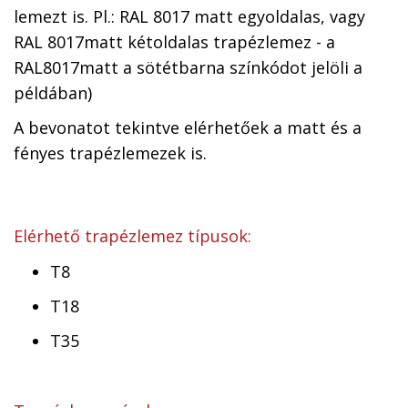
lemezt is. Pl.: RAL 8017 matt egyoldalas, vagy
RAL 8017matt kétoldalas trapézlemez - a
RAL8017matt a sötétbarna színkódot jelöli a
példában)
A bevonatot tekintve elérhetőek a matt és a
fényes trapézlemezek is.
Elérhető trapézlemez típusok:
T8
T18
T35