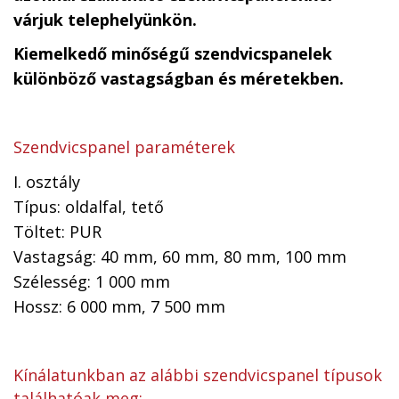
várjuk telephelyünkön.
Kiemelkedő minőségű szendvicspanelek
különböző vastagságban és méretekben.
Szendvicspanel paraméterek
I. osztály
Típus: oldalfal, tető
Töltet: PUR
Vastagság: 40 mm, 60 mm, 80 mm, 100 mm
Szélesség: 1 000 mm
Hossz: 6 000 mm, 7 500 mm
Kínálatunkban az alábbi szendvicspanel típusok
találhatóak meg: