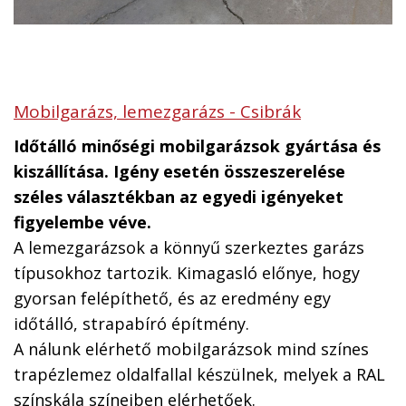
Mobilgarázs, lemezgarázs - Csibrák
Időtálló minőségi mobilgarázsok gyártása és
kiszállítása. Igény esetén összeszerelése
széles választékban az egyedi igényeket
figyelembe véve.
A lemezgarázsok a könnyű szerkeztes garázs
típusokhoz tartozik. Kimagasló előnye, hogy
gyorsan felépíthető, és az eredmény egy
időtálló, strapabíró építmény.
A nálunk elérhető mobilgarázsok mind színes
trapézlemez oldalfallal készülnek, melyek a RAL
színskála színeiben elérhetőek.