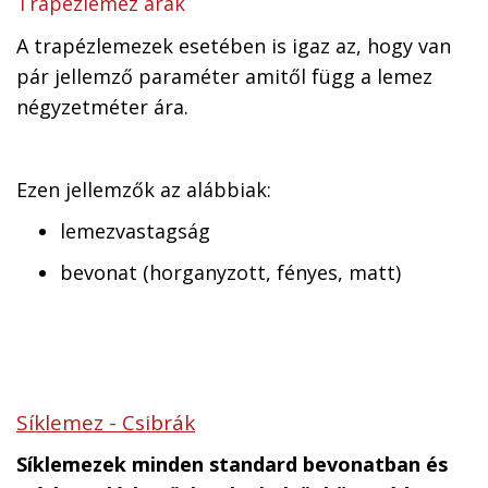
Trapézlemez árak
A trapézlemezek esetében is igaz az, hogy van
pár jellemző paraméter amitől függ a lemez
négyzetméter ára.
Ezen jellemzők az alábbiak:
lemezvastagság
bevonat (horganyzott, fényes, matt)
Síklemez - Csibrák
Síklemezek minden standard bevonatban és