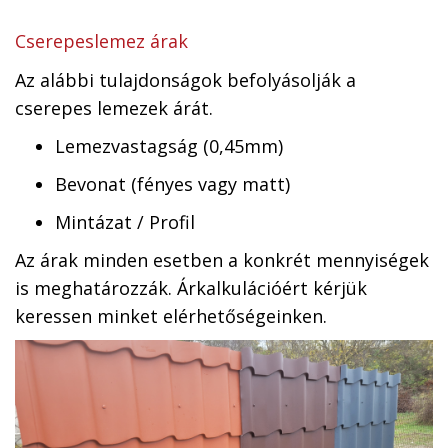
Cserepeslemez árak
Az alábbi tulajdonságok befolyásolják a
cserepes lemezek árát.
Lemezvastagság (0,45mm)
Bevonat (fényes vagy matt)
Mintázat / Profil
Az árak minden esetben a konkrét mennyiségek
is meghatározzák. Árkalkulációért kérjük
keressen minket elérhetőségeinken.