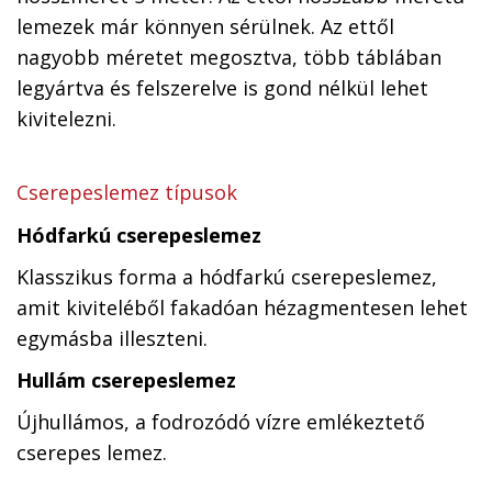
lemezek már könnyen sérülnek. Az ettől
nagyobb méretet megosztva, több táblában
legyártva és felszerelve is gond nélkül lehet
kivitelezni.
Cserepeslemez típusok
Hódfarkú cserepeslemez
Klasszikus forma a hódfarkú cserepeslemez,
amit kiviteléből fakadóan hézagmentesen lehet
egymásba illeszteni.
Hullám cserepeslemez
Újhullámos, a fodrozódó vízre emlékeztető
cserepes lemez.