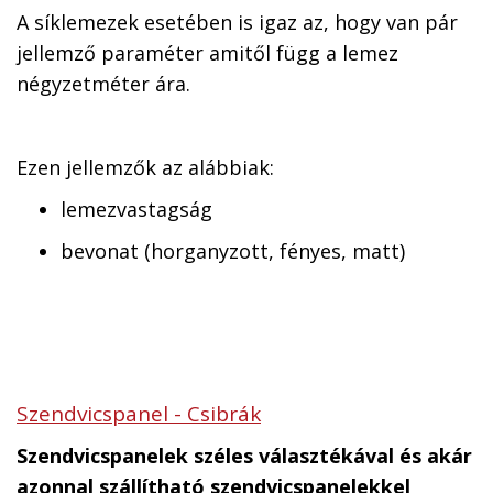
A síklemezek esetében is igaz az, hogy van pár
jellemző paraméter amitől függ a lemez
négyzetméter ára.
Ezen jellemzők az alábbiak:
lemezvastagság
bevonat (horganyzott, fényes, matt)
Szendvicspanel - Csibrák
Szendvicspanelek széles választékával és akár
azonnal szállítható szendvicspanelekkel