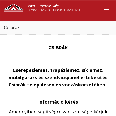
Tam-Lemez Kft.
Lemez - az Ön igényeire szabva
Togg
navig
Csibrák
CSIBRÁK
Cserepeslemez, trapézlemez, síklemez,
mobilgarázs és szendvicspanel értékesítés
Csibrák településen és vonzáskörzetében.
Információ kérés
Amennyiben segítségre van szüksége kérjük