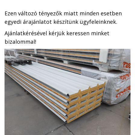
Ezen változó tényezők miatt minden esetben
egyedi árajánlatot készítünk ügyfeleinknek.
Ajánlatkérésével kérjük keressen minket
bizalommal!