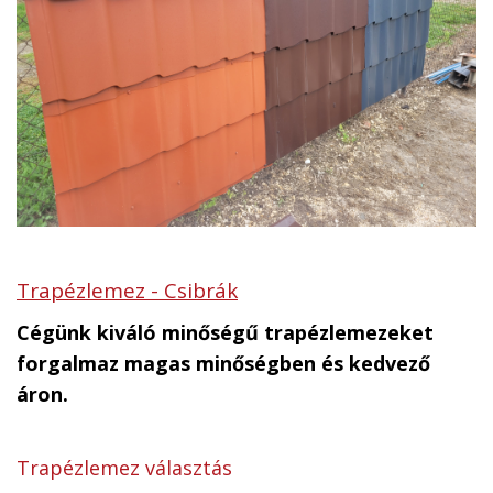
Trapézlemez - Csibrák
Cégünk kiváló minőségű trapézlemezeket
forgalmaz magas minőségben és kedvező
áron.
Trapézlemez választás